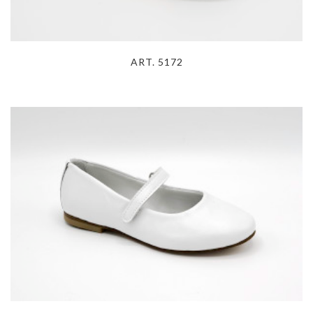
ART. 5172