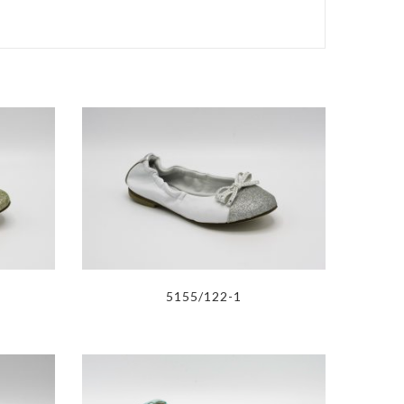
5155/122-1