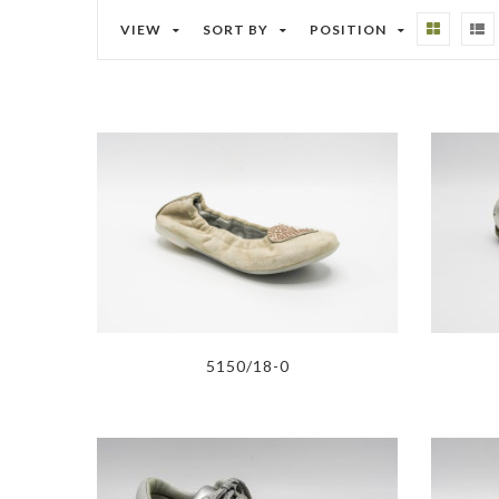
VIEW
SORT BY
POSITION
5150/18-0