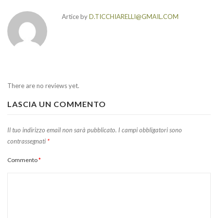
Artice by
D.TICCHIARELLI@GMAIL.COM
There are no reviews yet.
LASCIA UN COMMENTO
Il tuo indirizzo email non sarà pubblicato.
I campi obbligatori sono
contrassegnati
*
Commento
*