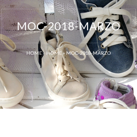
MOC-2018-MARZO
HOME
»
HOME
»
MOC-2018-MARZO