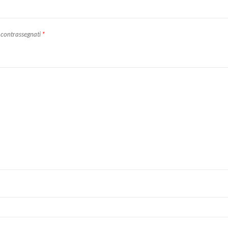
 contrassegnati
*