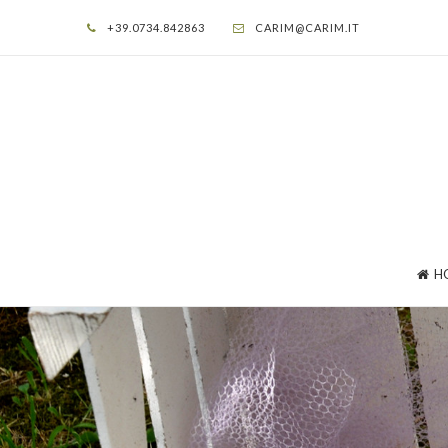
+39.0734.842863
CARIM@CARIM.IT
H