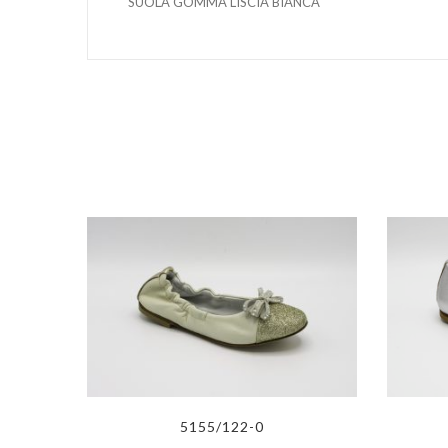
SUOLA GOMMA LISCIA BIANCA
5155/122-0