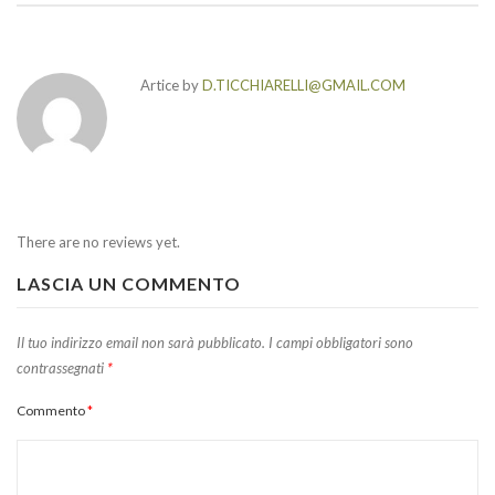
Artice by
D.TICCHIARELLI@GMAIL.COM
There are no reviews yet.
LASCIA UN COMMENTO
Il tuo indirizzo email non sarà pubblicato.
I campi obbligatori sono
contrassegnati
*
Commento
*