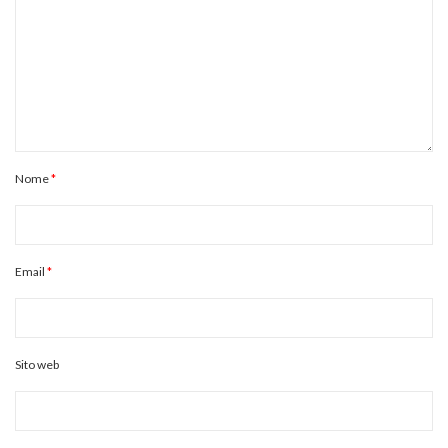
Nome
*
Email
*
Sito web