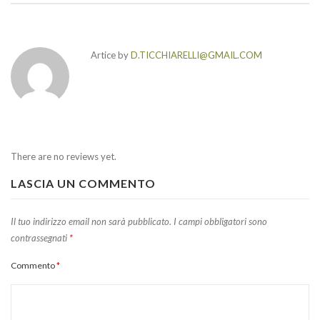
Artice by
D.TICCHIARELLI@GMAIL.COM
There are no reviews yet.
LASCIA UN COMMENTO
Il tuo indirizzo email non sarà pubblicato.
I campi obbligatori sono
contrassegnati
*
Commento
*